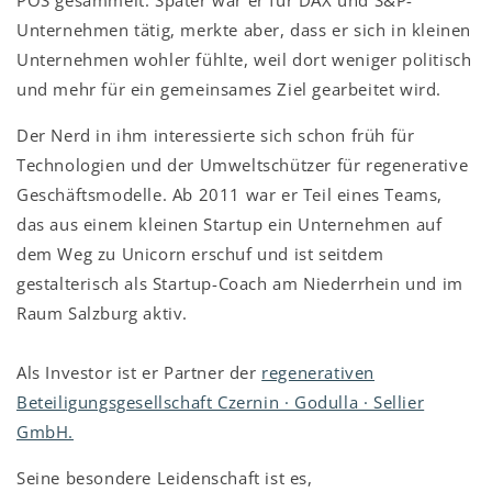
POS gesammelt. Später war er für DAX und S&P-
Unternehmen tätig, merkte aber, dass er sich in kleinen
Unternehmen wohler fühlte, weil dort weniger politisch
und mehr für ein gemeinsames Ziel gearbeitet wird.
Der Nerd in ihm interessierte sich schon früh für
Technologien und der Umweltschützer für regenerative
Geschäftsmodelle. Ab 2011 war er Teil eines Teams,
das aus einem kleinen Startup ein Unternehmen auf
dem Weg zu Unicorn erschuf und ist seitdem
gestalterisch als Startup-Coach am Niederrhein und im
Raum Salzburg aktiv.
Als Investor ist er Partner der
regenerativen
Beteiligungsgesellschaft Czernin · Godulla · Sellier
GmbH.
Seine besondere Leidenschaft ist es,