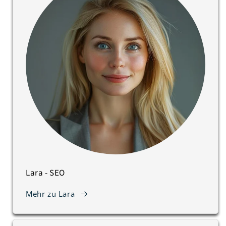
Lara - SEO
Mehr zu Lara