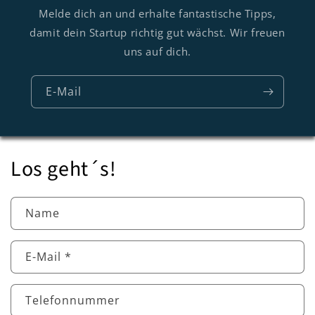
Melde dich an und erhalte fantastische Tipps,
damit dein Startup richtig gut wächst. Wir freuen
uns auf dich.
E-Mail
Los geht´s!
Name
E-Mail
*
Telefonnummer